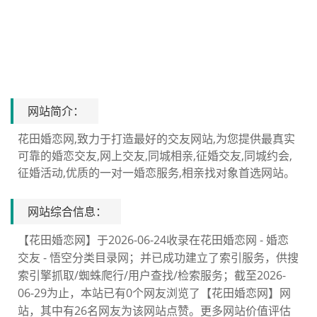
网站简介：
花田婚恋网,致力于打造最好的交友网站,为您提供最真实
可靠的婚恋交友,网上交友,同城相亲,征婚交友,同城约会,
征婚活动,优质的一对一婚恋服务,相亲找对象首选网站。
网站综合信息：
【花田婚恋网】于2026-06-24收录在花田婚恋网 - 婚恋
交友 - 悟空分类目录网；并已成功建立了索引服务，供搜
索引擎抓取/蜘蛛爬行/用户查找/检索服务；截至2026-
06-29为止，本站已有0个网友浏览了【花田婚恋网】网
站，其中有26名网友为该网站点赞。更多网站价值评估