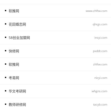
软推网
www.zhftw.com
花田婚恋网
qhrgs.com
58创业加盟网
insyi.com
快修网
pxddt.com
软推网
zhftw.com
考易网
nizyi.com
华文考研网
whgns.com
教师研修网
tacyb.com