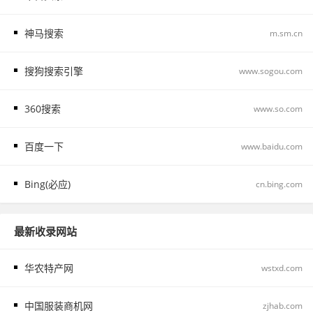
神马搜索
m.sm.cn
搜狗搜索引擎
www.sogou.com
360搜索
www.so.com
百度一下
www.baidu.com
Bing(必应)
cn.bing.com
最新收录网站
华农特产网
wstxd.com
中国服装商机网
zjhab.com