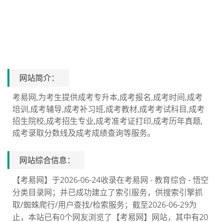
网站简介：
考易网,为考生提供成考专升本,成考报名,成考时间,成考
培训,成考辅导,成考补习班,成考教材,成考考试科目,成考
招生院校,成考招生专业,成考准考证打印,成考历年真题,
成考录取分数线及成考成绩查询等服务。
网站综合信息：
【考易网】于2026-06-24收录在考易网 - 教育综合 - 悟空
分类目录网；并已成功建立了索引服务，供搜索引擎抓
取/蜘蛛爬行/用户查找/检索服务；截至2026-06-29为
止，本站已有0个网友浏览了【考易网】网站，其中有20