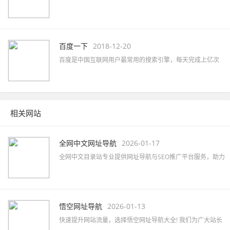
360母品牌的安全优势，全面拦截各类钓鱼欺诈等恶意网站，
提供更放心的搜索服务。 360搜索 so靠谱。
百度一下
2018-12-20
百度是中国互联网用户最常用的搜索引擎，每天完成上亿次
搜索；也是全球最大的中文搜索引擎，可查询数十亿中文网
页。
相关网站
全网中文网址导航
2026-01-17
全网中文目录站专业提供网址导航与SEO推广平台服务，助力
企业快速提升网络知名度及品牌曝光，精准覆盖行业目标客
户。
悟空网址导航
2026-01-13
快速提升网站流量，选择悟空网址导航大全! 我们为广大站长