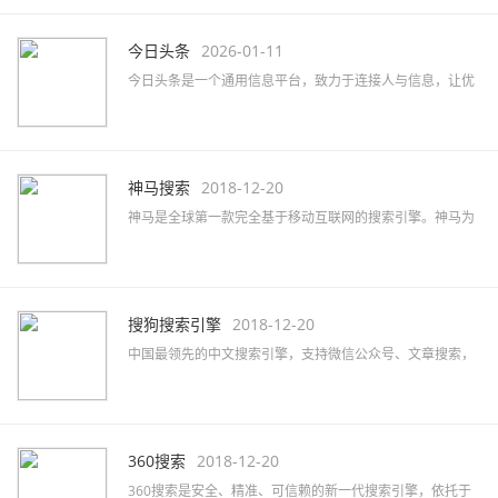
今日头条
2026-01-11
今日头条是一个通用信息平台，致力于连接人与信息，让优
质丰富的信息得到高效精准的分发，促使信息创造价值。
神马搜索
2018-12-20
神马是全球第一款完全基于移动互联网的搜索引擎。神马为
移动而生，专注于移动搜索用户刚需满足和痛点解决，致力
于创造有用、有趣的全新移动搜索体验。
搜狗搜索引擎
2018-12-20
中国最领先的中文搜索引擎，支持微信公众号、文章搜索，
通过独有的SogouRank技术及人工智能算法为您提供最快、
最准、最全的搜索服务。
360搜索
2018-12-20
360搜索是安全、精准、可信赖的新一代搜索引擎，依托于