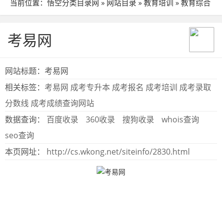
当前位置：
悟空分类目录网
»
网站目录
»
教育培训
»
教育综合
» 站点详细
考易网
网站标题：考易网
相关标签：
考易网
成考专升本
成考报名
成考培训
成考录取
分数线
成考成绩查询网站
数据查询：
百度收录
360收录
搜狗收录
whois查询
seo查询
本页网址：
http://cs.wkong.net/siteinfo/2830.html