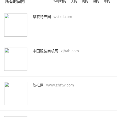
所有时间内
24小时内
三天内
一周内
一月内
一年内
华农特产网
wstxd.com
中国服装商机网
zjhab.com
软推网
www.zhftw.com