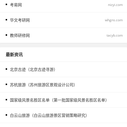
考易网
nizyi.com
华文考研网
whgns.com
教师研修网
tacyb.com
最新资讯
北京古迹（北京古迹寻游）
苏杭旅游（苏州旅游区景观设计公司）
国家级风景名胜区名单（第一批国家级风景名胜区名单）
白云山旅游（白云山旅游景区营销策略研究）