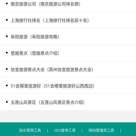
南京旅游公司（南京旅游公司排名榜）
上海旅行社排名（上海旅行社排名前十名）
阜阳旅游（阜阳旅游攻略）
恩施景点（恩施景点介绍）
信宜旅游景点大全（高州信宜旅游景点大全）
51去哪里旅游好（51去哪里旅游好山西周边）
五莲山风景区（五莲山风景区景点介绍）
站长常用工具
|
SEO查询工具
|
网站管理员工具
|