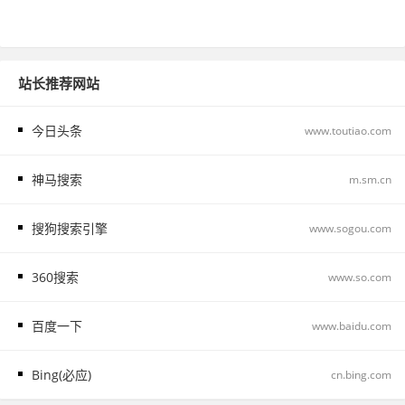
站长推荐网站
今日头条
www.toutiao.com
神马搜索
m.sm.cn
搜狗搜索引擎
www.sogou.com
360搜索
www.so.com
百度一下
www.baidu.com
Bing(必应)
cn.bing.com