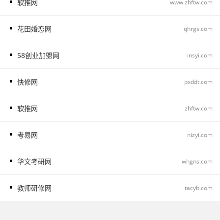
软推网
www.zhftw.com
花田婚恋网
qhrgs.com
58创业加盟网
insyi.com
快修网
pxddt.com
软推网
zhftw.com
考易网
nizyi.com
华文考研网
whgns.com
教师研修网
tacyb.com