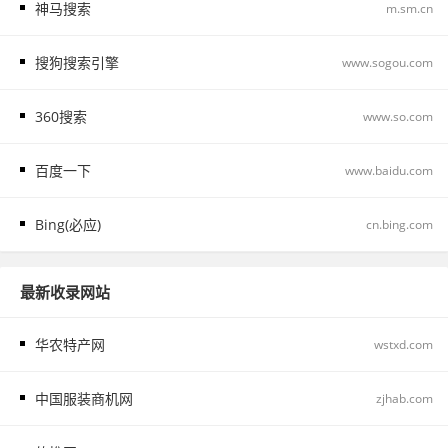
神马搜索
m.sm.cn
搜狗搜索引擎
www.sogou.com
360搜索
www.so.com
百度一下
www.baidu.com
Bing(必应)
cn.bing.com
最新收录网站
华农特产网
wstxd.com
中国服装商机网
zjhab.com