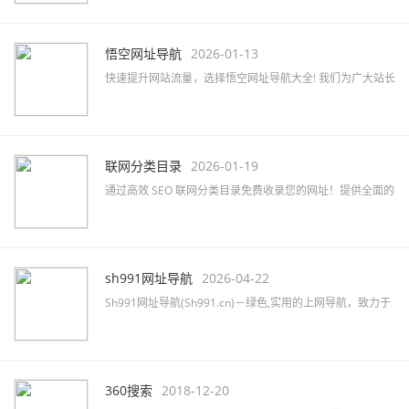
户。
悟空网址导航
2026-01-13
快速提升网站流量，选择悟空网址导航大全! 我们为广大站长
提供高效的网站免费收录与SEO优化服务，助力品牌推广。
联网分类目录
2026-01-19
通过高效 SEO 联网分类目录免费收录您的网址！提供全面的
网站分类目录查询服务，提升网站排名和知名度！立即提交
您的网站吧！
sh991网址导航
2026-04-22
Sh991网址导航(Sh991.cn)－绿色,实用的上网导航，致力于
简洁高效无广告的上网导航和搜索入口，沉淀最具价值链
接，全站无商业推广，简约而不简单。
360搜索
2018-12-20