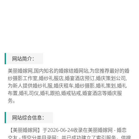
网站简介：
美丽婚嫁网,国内知名的婚嫁结婚网站,为您推荐最好的婚
纱摄影工作室,婚纱礼服店,婚宴酒店预订,婚庆策划公司,
为新人提供婚纱礼服,婚庆租车,婚纱摄影,婚礼策划,婚礼
布置,婚礼司仪,婚礼跟拍,婚戒钻戒,婚宴酒店等婚庆服
务。
网站综合信息：
【美丽婚嫁网】于2026-06-24收录在美丽婚嫁网 - 婚恋
交友 - 悟空分类目录网；并已成功建立了索引服务，供搜