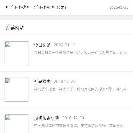
广州旅游社（广州旅行社名录）
2026-05-26
推荐网站
今日头条
2026-01-11
今日头条是一个通用信息平台，致力于连接人与信息，让优
质丰富的信息得到高效精准的分发，促使信息创造价值。
神马搜索
2018-12-20
神马是全球第一款完全基于移动互联网的搜索引擎。神马为
移动而生，专注于移动搜索用户刚需满足和痛点解决，致力
于创造有用、有趣的全新移动搜索体验。
搜狗搜索引擎
2018-12-20
中国最领先的中文搜索引擎，支持微信公众号、文章搜索，