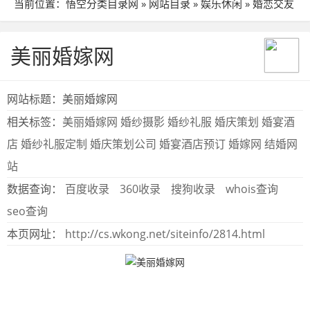
当前位置：
悟空分类目录网
»
网站目录
»
娱乐休闲
»
婚恋交友
» 站点详细
美丽婚嫁网
网站标题：美丽婚嫁网
相关标签：
美丽婚嫁网
婚纱摄影
婚纱礼服
婚庆策划
婚宴酒
店
婚纱礼服定制
婚庆策划公司
婚宴酒店预订
婚嫁网
结婚网
站
数据查询：
百度收录
360收录
搜狗收录
whois查询
seo查询
本页网址：
http://cs.wkong.net/siteinfo/2814.html