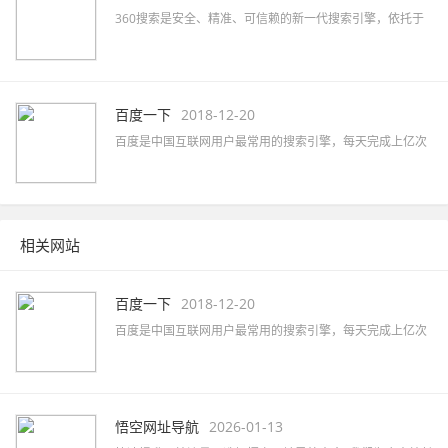
360搜索是安全、精准、可信赖的新一代搜索引擎，依托于
360母品牌的安全优势，全面拦截各类钓鱼欺诈等恶意网站，
提供更放心的搜索服务。 360搜索 so靠谱。
百度一下
2018-12-20
百度是中国互联网用户最常用的搜索引擎，每天完成上亿次
搜索；也是全球最大的中文搜索引擎，可查询数十亿中文网
页。
相关网站
百度一下
2018-12-20
百度是中国互联网用户最常用的搜索引擎，每天完成上亿次
搜索；也是全球最大的中文搜索引擎，可查询数十亿中文网
页。
悟空网址导航
2026-01-13