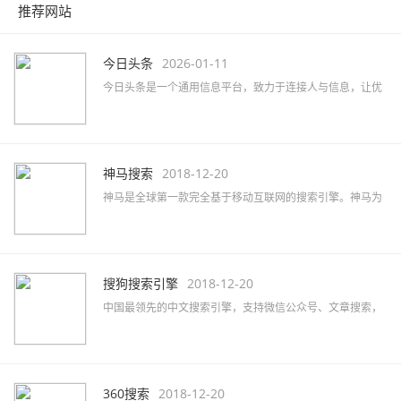
推荐网站
今日头条
2026-01-11
今日头条是一个通用信息平台，致力于连接人与信息，让优
质丰富的信息得到高效精准的分发，促使信息创造价值。
神马搜索
2018-12-20
神马是全球第一款完全基于移动互联网的搜索引擎。神马为
移动而生，专注于移动搜索用户刚需满足和痛点解决，致力
于创造有用、有趣的全新移动搜索体验。
搜狗搜索引擎
2018-12-20
中国最领先的中文搜索引擎，支持微信公众号、文章搜索，
通过独有的SogouRank技术及人工智能算法为您提供最快、
最准、最全的搜索服务。
360搜索
2018-12-20