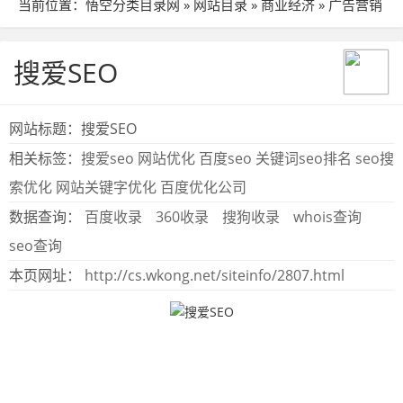
当前位置：
悟空分类目录网
»
网站目录
»
商业经济
»
广告营销
» 站点详细
搜爱SEO
网站标题：搜爱SEO
相关标签：
搜爱seo
网站优化
百度seo
关键词seo排名
seo搜
索优化
网站关键字优化
百度优化公司
数据查询：
百度收录
360收录
搜狗收录
whois查询
seo查询
本页网址：
http://cs.wkong.net/siteinfo/2807.html