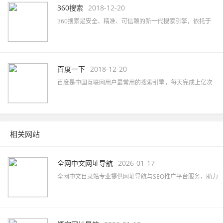
360搜索
2018-12-20
360搜索是安全、精准、可信赖的新一代搜索引擎，依托于
360母品牌的安全优势，全面拦截各类钓鱼欺诈等恶意网站，
提供更放心的搜索服务。 360搜索 so靠谱。
百度一下
2018-12-20
百度是中国互联网用户最常用的搜索引擎，每天完成上亿次
搜索；也是全球最大的中文搜索引擎，可查询数十亿中文网
页。
相关网站
全网中文网址导航
2026-01-17
全网中文目录站专业提供网址导航与SEO推广平台服务，助力
企业快速提升网络知名度及品牌曝光，精准覆盖行业目标客
户。