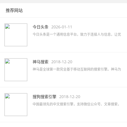
推荐网站
今日头条
2026-01-11
今日头条是一个通用信息平台，致力于连接人与信息，让优
质丰富的信息得到高效精准的分发，促使信息创造价值。
神马搜索
2018-12-20
神马是全球第一款完全基于移动互联网的搜索引擎。神马为
移动而生，专注于移动搜索用户刚需满足和痛点解决，致力
于创造有用、有趣的全新移动搜索体验。
搜狗搜索引擎
2018-12-20
中国最领先的中文搜索引擎，支持微信公众号、文章搜索，
通过独有的SogouRank技术及人工智能算法为您提供最快、
最准、最全的搜索服务。