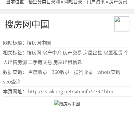
当前位置：
悟空分类目录网
»
网站目录
»
门户资讯
»
房产资讯
» 站点详细
搜房网中国
网站标题：搜房网中国
相关标签：
搜房网
房产中介
房产交易
房屋出售
房屋租赁
个
人出售房源
二手房交易
房屋出租信息
数据查询：
百度收录
360收录
搜狗收录
whois查询
seo查询
本页网址：
http://cs.wkong.net/siteinfo/2792.html