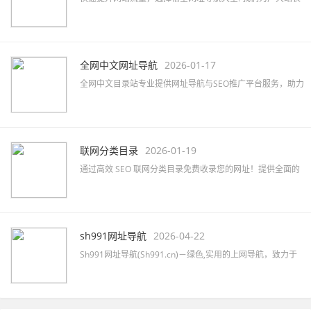
提供高效的网站免费收录与SEO优化服务，助力品牌推广。
全网中文网址导航
2026-01-17
全网中文目录站专业提供网址导航与SEO推广平台服务，助力
企业快速提升网络知名度及品牌曝光，精准覆盖行业目标客
户。
联网分类目录
2026-01-19
通过高效 SEO 联网分类目录免费收录您的网址！提供全面的
网站分类目录查询服务，提升网站排名和知名度！立即提交
您的网站吧！
sh991网址导航
2026-04-22
Sh991网址导航(Sh991.cn)－绿色,实用的上网导航，致力于
简洁高效无广告的上网导航和搜索入口，沉淀最具价值链
接，全站无商业推广，简约而不简单。