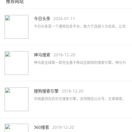
推荐网站
今日头条
2026-01-11
今日头条是一个通用信息平台，致力于连接人与信息，让优
质丰富的信息得到高效精准的分发，促使信息创造价值。
神马搜索
2018-12-20
神马是全球第一款完全基于移动互联网的搜索引擎。神马为
移动而生，专注于移动搜索用户刚需满足和痛点解决，致力
于创造有用、有趣的全新移动搜索体验。
搜狗搜索引擎
2018-12-20
中国最领先的中文搜索引擎，支持微信公众号、文章搜索，
通过独有的SogouRank技术及人工智能算法为您提供最快、
最准、最全的搜索服务。
360搜索
2018-12-20