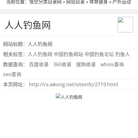
当前位置：
悟空分类目录网
»
网站目录
»
体育健身
»
户外运动
» 站点详细
人人钓鱼网
网站标题：人人钓鱼网
相关标签：
人人钓鱼网
中国钓鱼网站
中国钓鱼论坛
钓鱼人
数据查询：
百度收录
360收录
搜狗收录
whois查询
seo查询
本页网址：
http://cs.wkong.net/siteinfo/2719.html