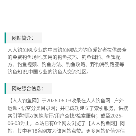
网站简介：
人人钓鱼网,专业的中国钓鱼网站,为钓鱼爱好者提供最全
的免费钓鱼场地,实用的钓鱼技巧、钓鱼饵料、鱼饵配
方、钓鱼视频、钓鱼方法、钓鱼攻略、野钓海钓路亚等
钓鱼知识,中国专业的钓鱼人交流社区。
网站综合信息：
【人人钓鱼网】于2026-06-03收录在人人钓鱼网 - 户外
运动 - 悟空分类目录网；并已成功建立了索引服务，供搜
索引擎抓取/蜘蛛爬行/用户查找/检索服务；截至2026-
06-03为止，本站已有0个网友浏览了【人人钓鱼网】网
站，其中有18名网友为该网站点赞。更多网站价值评估