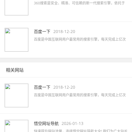
360搜索是安全、精准、可信赖的新一代搜索引擎，依托于
360母品牌的安全优势，全面拦截各类钓鱼欺诈等恶意网站，
提供更放心的搜索服务。 360搜索 so靠谱。
百度一下
2018-12-20
百度是中国互联网用户最常用的搜索引擎，每天完成上亿次
搜索；也是全球最大的中文搜索引擎，可查询数十亿中文网
页。
相关网站
百度一下
2018-12-20
百度是中国互联网用户最常用的搜索引擎，每天完成上亿次
搜索；也是全球最大的中文搜索引擎，可查询数十亿中文网
页。
悟空网址导航
2026-01-13
快速提升网站流量，选择悟空网址导航大全! 我们为广大站长