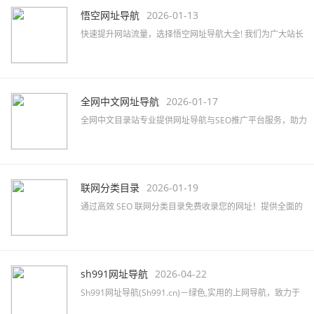
悟空网址导航
2026-01-13
快速提升网站流量，选择悟空网址导航大全! 我们为广大站长
提供高效的网站免费收录与SEO优化服务，助力品牌推广。
全网中文网址导航
2026-01-17
全网中文目录站专业提供网址导航与SEO推广平台服务，助力
企业快速提升网络知名度及品牌曝光，精准覆盖行业目标客
户。
联网分类目录
2026-01-19
通过高效 SEO 联网分类目录免费收录您的网址！提供全面的
网站分类目录查询服务，提升网站排名和知名度！立即提交
您的网站吧！
sh991网址导航
2026-04-22
Sh991网址导航(Sh991.cn)－绿色,实用的上网导航，致力于
简洁高效无广告的上网导航和搜索入口，沉淀最具价值链