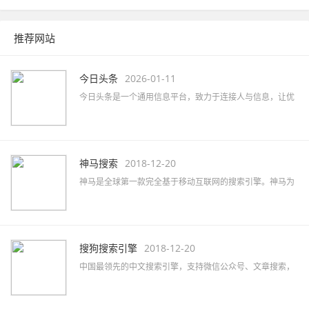
推荐网站
今日头条
2026-01-11
今日头条是一个通用信息平台，致力于连接人与信息，让优
质丰富的信息得到高效精准的分发，促使信息创造价值。
神马搜索
2018-12-20
神马是全球第一款完全基于移动互联网的搜索引擎。神马为
移动而生，专注于移动搜索用户刚需满足和痛点解决，致力
于创造有用、有趣的全新移动搜索体验。
搜狗搜索引擎
2018-12-20
中国最领先的中文搜索引擎，支持微信公众号、文章搜索，
通过独有的SogouRank技术及人工智能算法为您提供最快、
最准、最全的搜索服务。