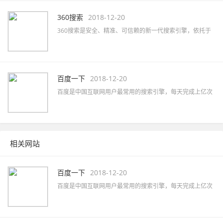
360搜索
2018-12-20
360搜索是安全、精准、可信赖的新一代搜索引擎，依托于
360母品牌的安全优势，全面拦截各类钓鱼欺诈等恶意网站，
提供更放心的搜索服务。 360搜索 so靠谱。
百度一下
2018-12-20
百度是中国互联网用户最常用的搜索引擎，每天完成上亿次
搜索；也是全球最大的中文搜索引擎，可查询数十亿中文网
页。
相关网站
百度一下
2018-12-20
百度是中国互联网用户最常用的搜索引擎，每天完成上亿次
搜索；也是全球最大的中文搜索引擎，可查询数十亿中文网
页。