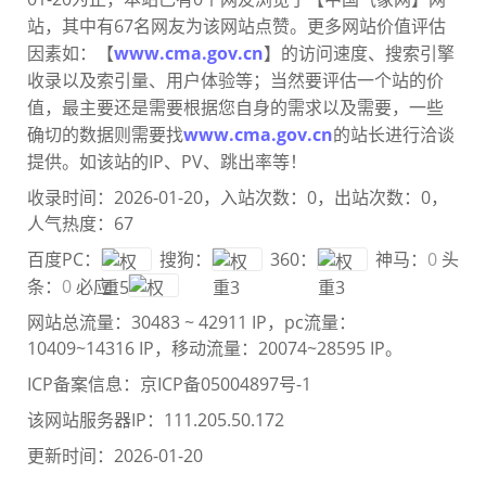
站，其中有67名网友为该网站点赞。更多网站价值评估
因素如：【
www.cma.gov.cn
】的访问速度、搜索引擎
收录以及索引量、用户体验等；当然要评估一个站的价
值，最主要还是需要根
据您自身的需求以及需要，一些
确切的数据则需要找
www.cma.gov.cn
的站长进行洽谈
提供。如该站的IP、PV、跳出率等！
收录时间：2026-01-20，入站次数：0，出站次数：0，
人气热度：67
百度PC：
搜狗：
360：
神马：
0
头
条：
0
必应：
网站总流量：
30483 ~ 42911 IP
，pc流量：
10409~14316 IP
，移动流量：
20074~28595 IP
。
ICP备案信息：
京ICP备05004897号-1
该网站服务器IP：111.205.50.172
更新时间：2026-01-20