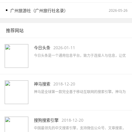
广州旅游社（广州旅行社名录）
2026-05-26
推荐网站
今日头条
2026-01-11
今日头条是一个通用信息平台，致力于连接人与信息，让优
质丰富的信息得到高效精准的分发，促使信息创造价值。
神马搜索
2018-12-20
神马是全球第一款完全基于移动互联网的搜索引擎。神马为
移动而生，专注于移动搜索用户刚需满足和痛点解决，致力
于创造有用、有趣的全新移动搜索体验。
搜狗搜索引擎
2018-12-20
中国最领先的中文搜索引擎，支持微信公众号、文章搜索，