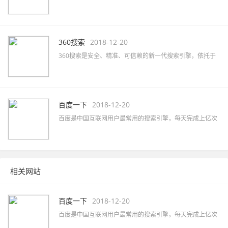
通过独有的SogouRank技术及人工智能算法为您提供最快、
最准、最全的搜索服务。
360搜索
2018-12-20
360搜索是安全、精准、可信赖的新一代搜索引擎，依托于
360母品牌的安全优势，全面拦截各类钓鱼欺诈等恶意网站，
提供更放心的搜索服务。 360搜索 so靠谱。
百度一下
2018-12-20
百度是中国互联网用户最常用的搜索引擎，每天完成上亿次
搜索；也是全球最大的中文搜索引擎，可查询数十亿中文网
页。
相关网站
百度一下
2018-12-20
百度是中国互联网用户最常用的搜索引擎，每天完成上亿次