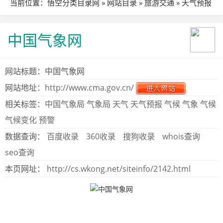
当前位置：
悟空分类目录网
»
网站目录
»
旅游交通
»
天气预报
» 站点详细
中国气象网
网站标题：中国气象网
网站地址：
http://www.cma.gov.cn/
相关标签：
中国气象局
气象局
天气
天气预报
气候
气象
气候
气候变化
预警
数据查询：
百度收录
360收录
搜狗收录
whois查询
seo查询
本页网址：
http://cs.wkong.net/siteinfo/2142.html