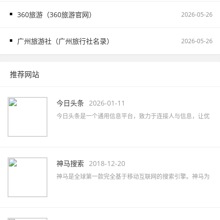
360旅游（360旅游官网）
2026-05-26
广州旅游社（广州旅行社名录）
2026-05-26
推荐网站
今日头条
2026-01-11
今日头条是一个通用信息平台，致力于连接人与信息，让优
质丰富的信息得到高效精准的分发，促使信息创造价值。
神马搜索
2018-12-20
神马是全球第一款完全基于移动互联网的搜索引擎。神马为
移动而生，专注于移动搜索用户刚需满足和痛点解决，致力
于创造有用、有趣的全新移动搜索体验。