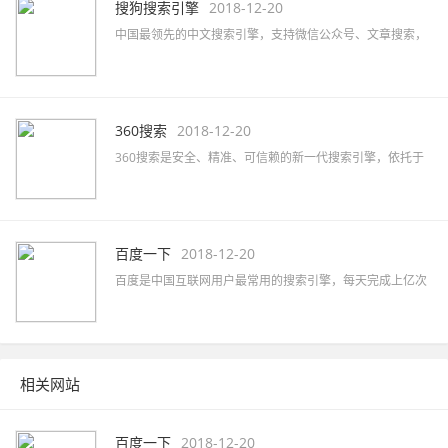
搜狗搜索引擎
2018-12-20
中国最领先的中文搜索引擎，支持微信公众号、文章搜索，
通过独有的SogouRank技术及人工智能算法为您提供最快、
最准、最全的搜索服务。
360搜索
2018-12-20
360搜索是安全、精准、可信赖的新一代搜索引擎，依托于
360母品牌的安全优势，全面拦截各类钓鱼欺诈等恶意网站，
提供更放心的搜索服务。 360搜索 so靠谱。
百度一下
2018-12-20
百度是中国互联网用户最常用的搜索引擎，每天完成上亿次
搜索；也是全球最大的中文搜索引擎，可查询数十亿中文网
页。
相关网站
百度一下
2018-12-20