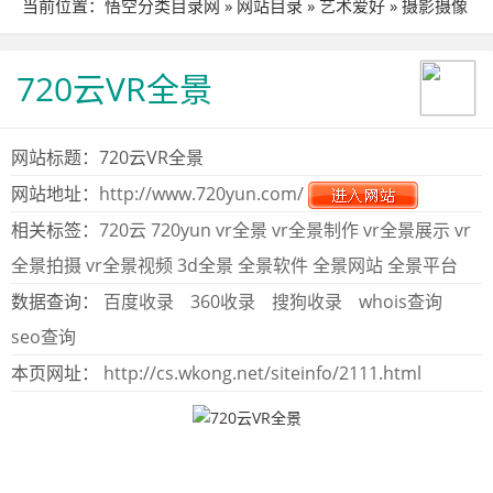
当前位置：
悟空分类目录网
»
网站目录
»
艺术爱好
»
摄影摄像
» 站点详细
720云VR全景
网站标题：720云VR全景
网站地址：
http://www.720yun.com/
相关标签：
720云
720yun
vr全景
vr全景制作
vr全景展示
vr
全景拍摄
vr全景视频
3d全景
全景软件
全景网站
全景平台
数据查询：
百度收录
360收录
搜狗收录
whois查询
seo查询
本页网址：
http://cs.wkong.net/siteinfo/2111.html