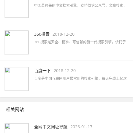
中国最领先的中文搜索引擎，支持微信公众号、文章搜索，
通过独有的SogouRank技术及人工智能算法为您提供最快、
最准、最全的搜索服务。
360搜索
2018-12-20
360搜索是安全、精准、可信赖的新一代搜索引擎，依托于
360母品牌的安全优势，全面拦截各类钓鱼欺诈等恶意网站，
提供更放心的搜索服务。 360搜索 so靠谱。
百度一下
2018-12-20
百度是中国互联网用户最常用的搜索引擎，每天完成上亿次
搜索；也是全球最大的中文搜索引擎，可查询数十亿中文网
页。
相关网站
全网中文网址导航
2026-01-17