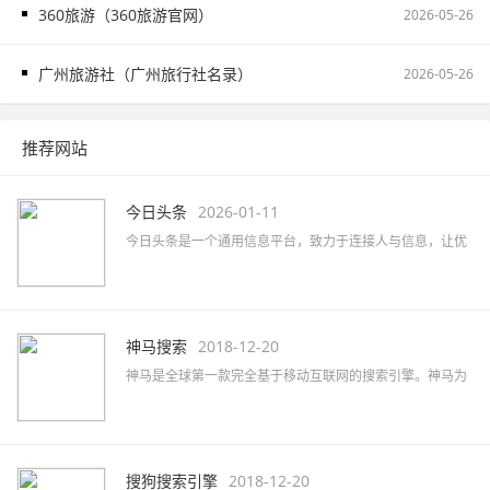
360旅游（360旅游官网）
2026-05-26
广州旅游社（广州旅行社名录）
2026-05-26
推荐网站
今日头条
2026-01-11
今日头条是一个通用信息平台，致力于连接人与信息，让优
质丰富的信息得到高效精准的分发，促使信息创造价值。
神马搜索
2018-12-20
神马是全球第一款完全基于移动互联网的搜索引擎。神马为
移动而生，专注于移动搜索用户刚需满足和痛点解决，致力
于创造有用、有趣的全新移动搜索体验。
搜狗搜索引擎
2018-12-20