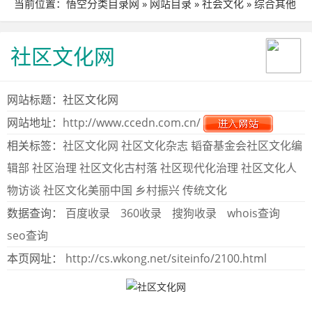
当前位置：
悟空分类目录网
»
网站目录
»
社会文化
»
综合其他
» 站点详细
社区文化网
网站标题：社区文化网
网站地址：
http://www.ccedn.com.cn/
相关标签：
社区文化网
社区文化杂志
韬奋基金会社区文化编
辑部
社区治理
社区文化古村落
社区现代化治理
社区文化人
物访谈
社区文化美丽中国
乡村振兴
传统文化
数据查询：
百度收录
360收录
搜狗收录
whois查询
seo查询
本页网址：
http://cs.wkong.net/siteinfo/2100.html