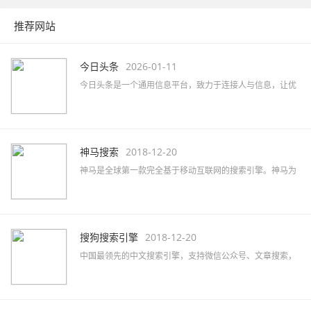
推荐网站
今日头条
2026-01-11
今日头条是一个通用信息平台，致力于连接人与信息，让优
质丰富的信息得到高效精准的分发，促使信息创造价值。
神马搜索
2018-12-20
神马是全球第一款完全基于移动互联网的搜索引擎。神马为
移动而生，专注于移动搜索用户刚需满足和痛点解决，致力
于创造有用、有趣的全新移动搜索体验。
搜狗搜索引擎
2018-12-20
中国最领先的中文搜索引擎，支持微信公众号、文章搜索，
通过独有的SogouRank技术及人工智能算法为您提供最快、
最准、最全的搜索服务。