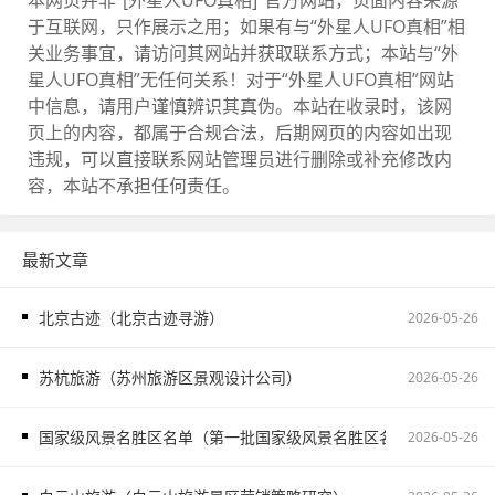
本网页并非“[外星人UFO真相]”官方网站，页面内容来源
于互联网，只作展示之用；如果有与“外星人UFO真相”相
关业务事宜，请访问其网站并获取联系方式；本站与“外
星人UFO真相”无任何关系！对于“外星人UFO真相”网站
中信息，请用户谨慎辨识其真伪。本站在收录时，该网
页上的内容，都属于合规合法，后期网页的内容如出现
违规，可以直接联系网站管理员进行删除或补充修改内
容，本站不承担任何责任。
最新文章
北京古迹（北京古迹寻游）
2026-05-26
苏杭旅游（苏州旅游区景观设计公司）
2026-05-26
国家级风景名胜区名单（第一批国家级风景名胜区名单）
2026-05-26