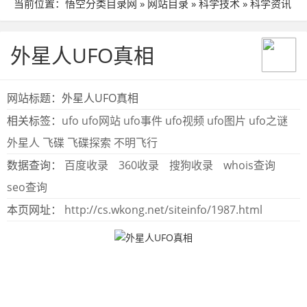
当前位置：
悟空分类目录网
»
网站目录
»
科学技术
»
科学资讯
» 站点详细
外星人UFO真相
网站标题：外星人UFO真相
相关标签：
ufo
ufo网站
ufo事件
ufo视频
ufo图片
ufo之谜
外星人
飞碟
飞碟探索
不明飞行
数据查询：
百度收录
360收录
搜狗收录
whois查询
seo查询
本页网址：
http://cs.wkong.net/siteinfo/1987.html