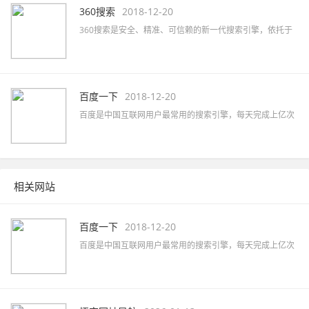
360搜索
2018-12-20
360搜索是安全、精准、可信赖的新一代搜索引擎，依托于
360母品牌的安全优势，全面拦截各类钓鱼欺诈等恶意网站，
提供更放心的搜索服务。 360搜索 so靠谱。
百度一下
2018-12-20
百度是中国互联网用户最常用的搜索引擎，每天完成上亿次
搜索；也是全球最大的中文搜索引擎，可查询数十亿中文网
页。
相关网站
百度一下
2018-12-20
百度是中国互联网用户最常用的搜索引擎，每天完成上亿次
搜索；也是全球最大的中文搜索引擎，可查询数十亿中文网
页。