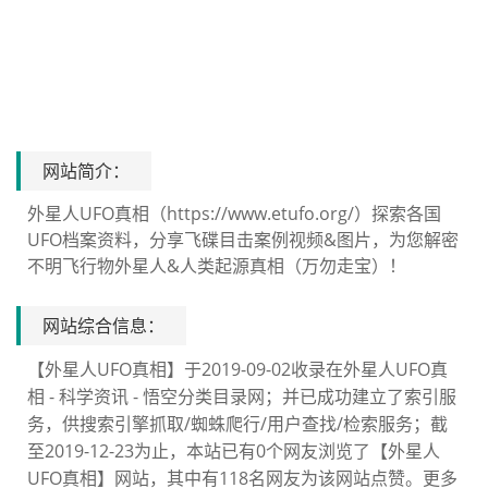
网站简介：
外星人UFO真相（https://www.etufo.org/）探索各国
UFO档案资料，分享飞碟目击案例视频&图片，为您解密
不明飞行物外星人&人类起源真相（万勿走宝）！
网站综合信息：
【外星人UFO真相】于2019-09-02收录在外星人UFO真
相 - 科学资讯 - 悟空分类目录网；并已成功建立了索引服
务，供搜索引擎抓取/蜘蛛爬行/用户查找/检索服务；截
至2019-12-23为止，本站已有0个网友浏览了【外星人
UFO真相】网站，其中有118名网友为该网站点赞。更多