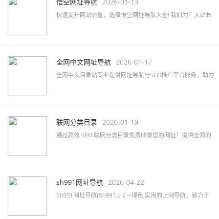
悟空网址导航
2026-01-13
快速提升网站流量，选择悟空网址导航大全! 我们为广大站长
提供高效的网站免费收录与SEO优化服务，助力品牌推广。
全网中文网址导航
2026-01-17
全网中文目录站专业提供网址导航与SEO推广平台服务，助力
企业快速提升网络知名度及品牌曝光，精准覆盖行业目标客
户。
联网分类目录
2026-01-19
通过高效 SEO 联网分类目录免费收录您的网址！提供全面的
网站分类目录查询服务，提升网站排名和知名度！立即提交
您的网站吧！
sh991网址导航
2026-04-22
Sh991网址导航(Sh991.cn)－绿色,实用的上网导航，致力于
简洁高效无广告的上网导航和搜索入口，沉淀最具价值链