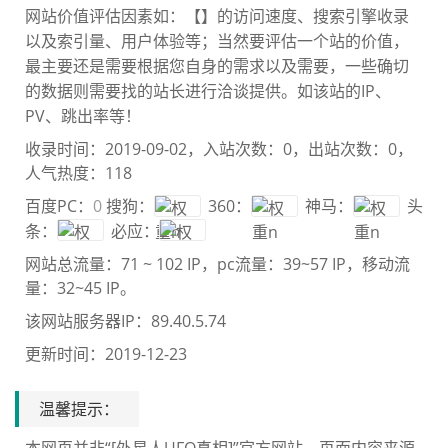
网站价值评估因素如：【
】的访问速度、搜索引擎收录
以及索引量、用户体验等；当然要评估一个站的价值，
最主要还是需要根
据您自身的需求以及需要，一些确切
的数据则需要找
的站长进行洽谈提供。如该站的IP、
PV、跳出率等！
收录时间：2019-09-02，入站次数：0，出站次数：0，
人气热度：118
百度PC：
0
搜狗：
360：
神马：
头
条：
必应：
网站总流量：
71 ~ 102 IP
，pc流量：
39~57 IP
，移动流
量：
32~45 IP
。
该网站服务器IP：89.40.5.74
更新时间：2019-12-23
温馨提示：