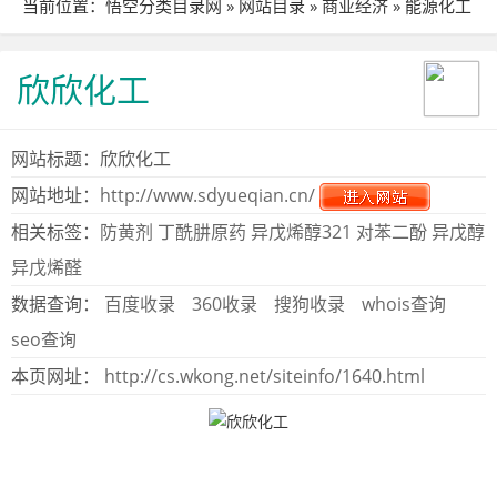
当前位置：
悟空分类目录网
»
网站目录
»
商业经济
»
能源化工
» 站点详细
欣欣化工
网站标题：欣欣化工
网站地址：
http://www.sdyueqian.cn/
相关标签：
防黄剂
丁酰肼原药
异戊烯醇321
对苯二酚
异戊醇
异戊烯醛
数据查询：
百度收录
360收录
搜狗收录
whois查询
seo查询
本页网址：
http://cs.wkong.net/siteinfo/1640.html