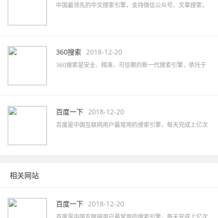
中国最领先的中文搜索引擎，支持微信公众号、文章搜索，
通过独有的SogouRank技术及人工智能算法为您提供最快、
最准、最全的搜索服务。
360搜索
2018-12-20
360搜索是安全、精准、可信赖的新一代搜索引擎，依托于
360母品牌的安全优势，全面拦截各类钓鱼欺诈等恶意网站，
提供更放心的搜索服务。 360搜索 so靠谱。
百度一下
2018-12-20
百度是中国互联网用户最常用的搜索引擎，每天完成上亿次
搜索；也是全球最大的中文搜索引擎，可查询数十亿中文网
页。
相关网站
百度一下
2018-12-20
百度是中国互联网用户最常用的搜索引擎，每天完成上亿次