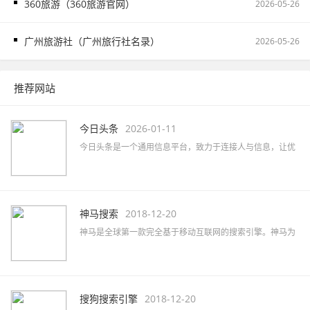
360旅游（360旅游官网）
2026-05-26
广州旅游社（广州旅行社名录）
2026-05-26
推荐网站
今日头条
2026-01-11
今日头条是一个通用信息平台，致力于连接人与信息，让优
质丰富的信息得到高效精准的分发，促使信息创造价值。
神马搜索
2018-12-20
神马是全球第一款完全基于移动互联网的搜索引擎。神马为
移动而生，专注于移动搜索用户刚需满足和痛点解决，致力
于创造有用、有趣的全新移动搜索体验。
搜狗搜索引擎
2018-12-20